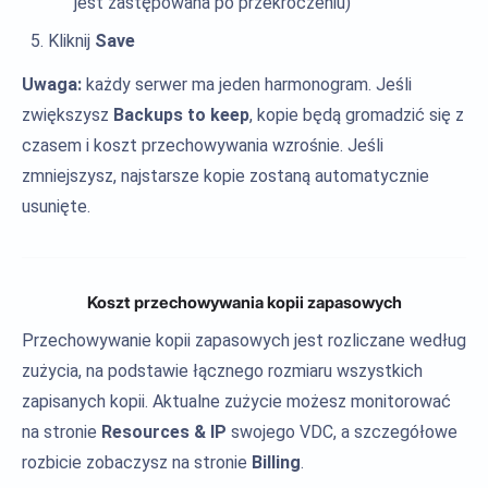
jest zastępowana po przekroczeniu)
Kliknij
Save
Uwaga:
każdy serwer ma jeden harmonogram. Jeśli
zwiększysz
Backups to keep
, kopie będą gromadzić się z
czasem i koszt przechowywania wzrośnie. Jeśli
zmniejszysz, najstarsze kopie zostaną automatycznie
usunięte.
Koszt przechowywania kopii zapasowych
Przechowywanie kopii zapasowych jest rozliczane według
zużycia, na podstawie łącznego rozmiaru wszystkich
zapisanych kopii. Aktualne zużycie możesz monitorować
na stronie
Resources & IP
swojego VDC, a szczegółowe
rozbicie zobaczysz na stronie
Billing
.