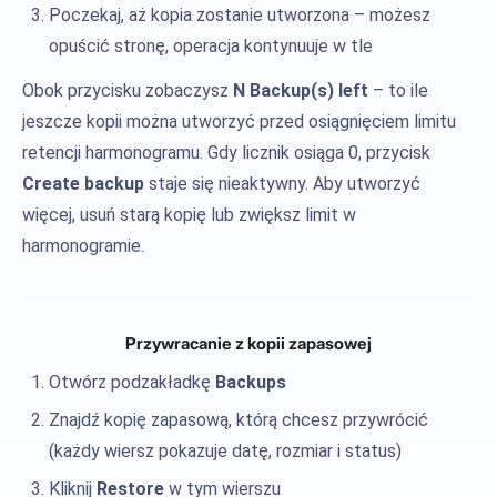
Poczekaj, aż kopia zostanie utworzona – możesz
opuścić stronę, operacja kontynuuje w tle
Obok przycisku zobaczysz
N Backup(s) left
– to ile
jeszcze kopii można utworzyć przed osiągnięciem limitu
retencji harmonogramu. Gdy licznik osiąga 0, przycisk
Create backup
staje się nieaktywny. Aby utworzyć
więcej, usuń starą kopię lub zwiększ limit w
harmonogramie.
Przywracanie z kopii zapasowej
Otwórz podzakładkę
Backups
Znajdź kopię zapasową, którą chcesz przywrócić
(każdy wiersz pokazuje datę, rozmiar i status)
Kliknij
Restore
w tym wierszu