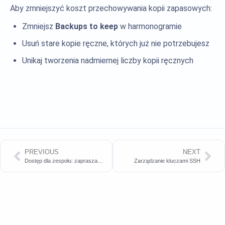
Aby zmniejszyć koszt przechowywania kopii zapasowych:
Zmniejsz
Backups to keep
w harmonogramie
Usuń stare kopie ręczne, których już nie potrzebujesz
Unikaj tworzenia nadmiernej liczby kopii ręcznych
PREVIOUS
NEXT
Dostęp dla zespołu: zapraszanie członków i konfigurowanie uprawnień
Zarządzanie kluczami SSH