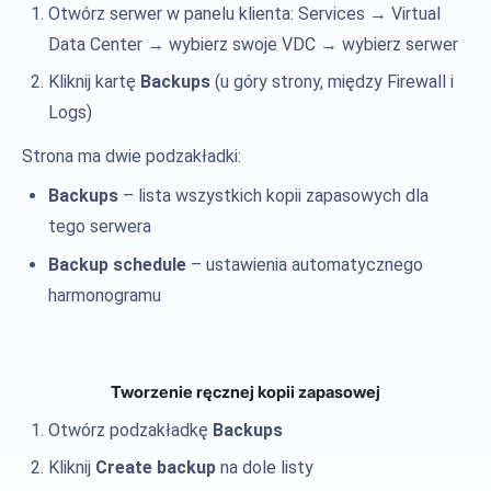
Otwórz serwer w panelu klienta: Services → Virtual
Data Center → wybierz swoje VDC → wybierz serwer
Kliknij kartę
Backups
(u góry strony, między Firewall i
Logs)
Strona ma dwie podzakładki:
Backups
– lista wszystkich kopii zapasowych dla
tego serwera
Backup schedule
– ustawienia automatycznego
harmonogramu
Tworzenie ręcznej kopii zapasowej
Otwórz podzakładkę
Backups
Kliknij
Create backup
na dole listy