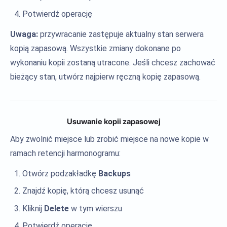
Potwierdź operację
Uwaga:
przywracanie zastępuje aktualny stan serwera
kopią zapasową. Wszystkie zmiany dokonane po
wykonaniu kopii zostaną utracone. Jeśli chcesz zachować
bieżący stan, utwórz najpierw ręczną kopię zapasową.
Usuwanie kopii zapasowej
Aby zwolnić miejsce lub zrobić miejsce na nowe kopie w
ramach retencji harmonogramu:
Otwórz podzakładkę
Backups
Znajdź kopię, którą chcesz usunąć
Kliknij
Delete
w tym wierszu
Potwierdź operację