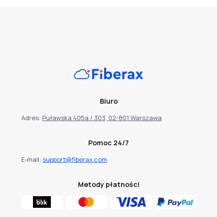
Biuro
Adres:
Puławska 405a / 303, 02-801 Warszawa
Pomoc 24/7
E-mail:
support@fiberax.com
Metody płatności